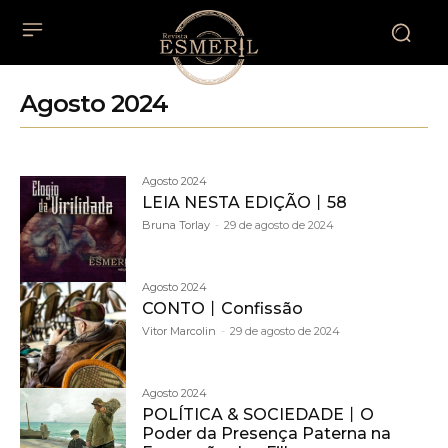
Agosto 2024
Agosto 2024
LEIA NESTA EDIÇÃO丨58
Bruna Torlay
-
29 de agosto de 2024
Agosto 2024
CONTO丨Confissão
Vitor Marcolin
-
29 de agosto de 2024
Agosto 2024
POLÍTICA & SOCIEDADE丨O
Poder da Presença Paterna na