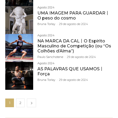
Agosto 2024
UMA IMAGEM PARA GUARDAR丨
O peso do cosmo
Bruna Torlay
-
29 de agosto de 2024
Agosto 2024
NA MARCA DA CAL丨O Espírito
Masculino de Competição (ou “Os
Colhões d’Alma”)
Paulo Sanchotene
-
29 de agosto de 2024
Agosto 2024
AS PALAVRAS QUE USAMOS丨
Força
Bruna Torlay
-
29 de agosto de 2024
1
2