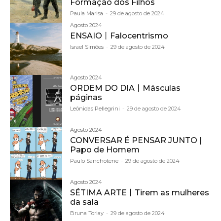
Formação dos Filhos
Paula Marisa
-
29 de agosto de 2024
Agosto 2024
ENSAIO丨Falocentrismo
Israel Simões
-
29 de agosto de 2024
Agosto 2024
ORDEM DO DIA丨Másculas
páginas
Leônidas Pellegrini
-
29 de agosto de 2024
Agosto 2024
CONVERSAR É PENSAR JUNTO |
Papo de Homem
Paulo Sanchotene
-
29 de agosto de 2024
Agosto 2024
SÉTIMA ARTE丨Tirem as mulheres
da sala
Bruna Torlay
-
29 de agosto de 2024