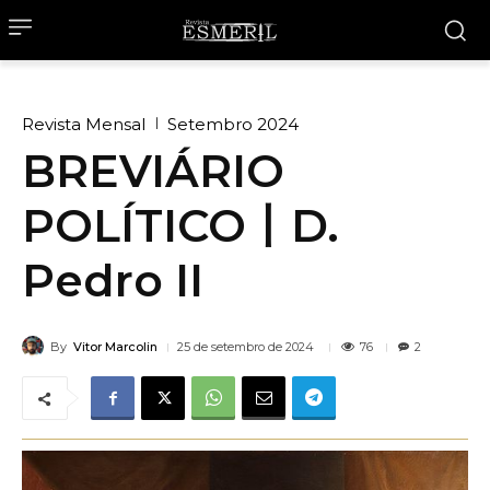
Revista Mensal
Setembro 2024
BREVIÁRIO
POLÍTICO丨D.
Pedro II
By
Vitor Marcolin
76
25 de setembro de 2024
2