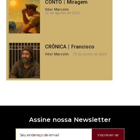
CONTO丨Miragem
Vitor Marcolin
-
22 de agosto de 2025
CRÔNICA丨Francisco
Vitor Marcolin
-
25 de junho de 2025
Assine nossa Newsletter
Inscrever-se