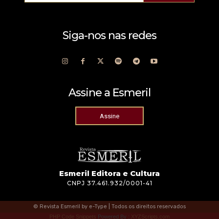
Siga-nos nas redes
Assine a Esmeril
Assine
Esmeril Editora e Cultura
CNPJ 37.461.932/0001-41
© Revista Esmeril by e-Type | Todos os direitos reservados
PHP Code Snippets
Powered By :
XYZScripts.com