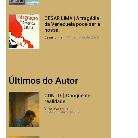
CESAR LIMA | A tragédia
da Venezuela pode ser a
nossa.
Cesar Lima
-
11 de julho de 2026
Últimos do Autor
CONTO丨Choque de
realidade
Vitor Marcolin
-
27 de outubro de 2025