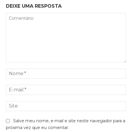
DEIXE UMA RESPOSTA
Comentário:
No
E-
mai
Sit
Salve meu nome, e-mail e site neste navegador para a
próxima vez que eu comentar.