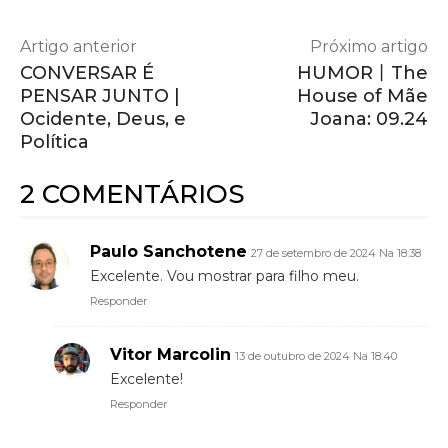
Artigo anterior
Próximo artigo
CONVERSAR É
HUMOR丨The
PENSAR JUNTO |
House of Mãe
Ocidente, Deus, e
Joana: 09.24
Política
2 COMENTÁRIOS
Paulo Sanchotene
27 de setembro de 2024 Na 18:38
Excelente. Vou mostrar para filho meu.
Responder
Vitor Marcolin
13 de outubro de 2024 Na 18:40
Excelente!
Responder