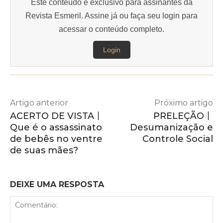
Este conteúdo é exclusivo para assinantes da
Revista Esmeril. Assine já ou faça seu login para
acessar o conteúdo completo.
Login
Artigo anterior
Próximo artigo
ACERTO DE VISTA丨
PRELEÇÃO丨
Que é o assassinato
Desumanização e
de bebês no ventre
Controle Social
de suas mães?
DEIXE UMA RESPOSTA