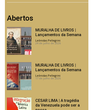
Abertos
MURALHA DE LIVROS |
Lançamentos da Semana
Leônidas Pellegrini
-
24 de julho de 2026
MURALHA DE LIVROS |
Lançamentos da Semana
Leônidas Pellegrini
-
17 de julho de 2026
CESAR LIMA | A tragédia
da Venezuela pode ser a
nossa.