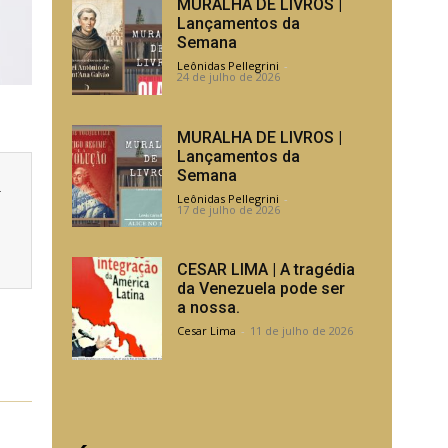
MURALHA DE LIVROS |
Lançamentos da
Semana
Leônidas Pellegrini
-
24 de julho de 2026
MURALHA DE LIVROS |
Lançamentos da
Semana
a
Leônidas Pellegrini
-
17 de julho de 2026
CESAR LIMA | A tragédia
da Venezuela pode ser
a nossa.
Cesar Lima
-
11 de julho de 2026