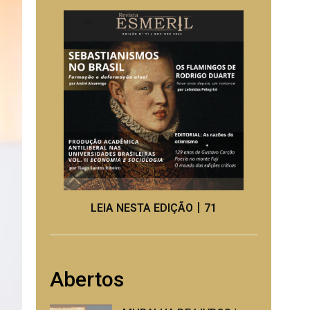
LEIA NESTA EDIÇÃO丨71
Abertos