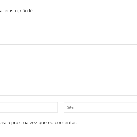
er isto, não lê.
E-
mail:*
ara a próxima vez que eu comentar.