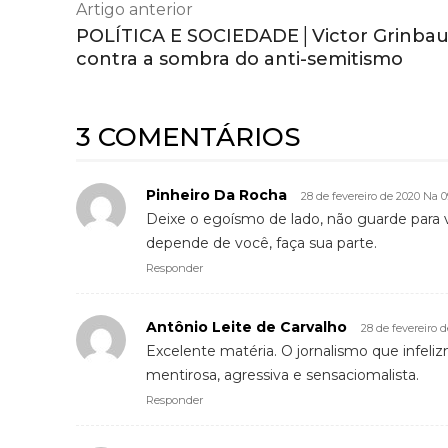
Artigo anterior
POLÍTICA E SOCIEDADE│Victor Grinba
contra a sombra do anti-semitismo
3 COMENTÁRIOS
Pinheiro Da Rocha
28 de fevereiro de 2020 Na 0
Deixe o egoísmo de lado, não guarde para 
depende de você, faça sua parte.
Responder
Antônio Leite de Carvalho
28 de fevereiro 
Excelente matéria. O jornalismo que infel
mentirosa, agressiva e sensaciomalista.
Responder