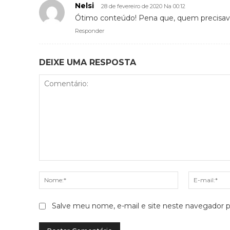
Nelsi
28 de fevereiro de 2020 Na 00:12
Ótimo conteúdo! Pena que, quem precisava l
Responder
DEIXE UMA RESPOSTA
Comentário:
Nome:*
Salve meu nome, e-mail e site neste navegador p