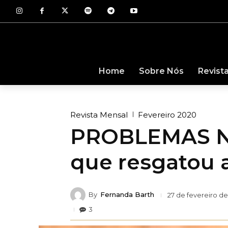
Revist
Home
Sobre Nós
Revista Mensal
Fevereiro 2020
PROBLEMAS NA
que resgatou 
By
Fernanda Barth
27 de fevereiro d
3