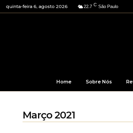
C
quinta-feira 6, agosto 2026
22.7
São Paulo
Home
Sobre Nós
Re
Março 2021