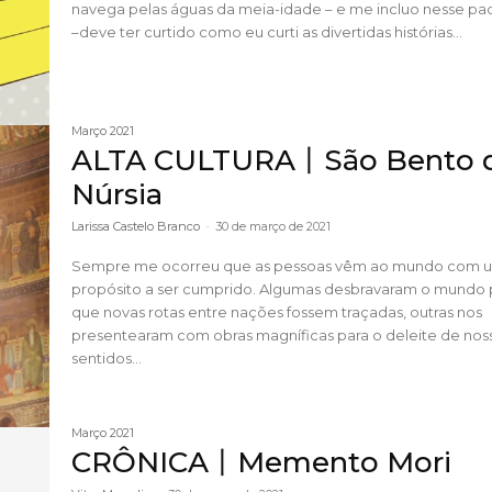
navega pelas águas da meia-idade – e me incluo nesse pa
–deve ter curtido como eu curti as divertidas histórias...
Março 2021
ALTA CULTURA丨São Bento 
Núrsia
Larissa Castelo Branco
-
30 de março de 2021
Sempre me ocorreu que as pessoas vêm ao mundo com 
propósito a ser cumprido. Algumas desbravaram o mundo 
que novas rotas entre nações fossem traçadas, outras nos
presentearam com obras magníficas para o deleite de nos
sentidos...
Março 2021
CRÔNICA丨Memento Mori