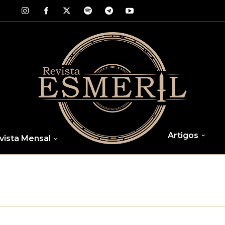
Artigos
vista Mensal