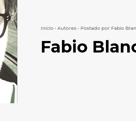
Início
Autores
Postado por Fabio Bla
Fabio Blan