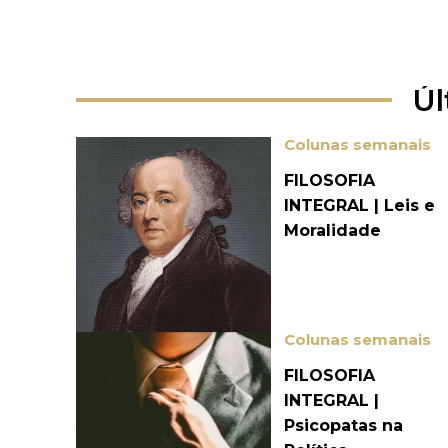
Úl
Colunas semanais
FILOSOFIA
INTEGRAL | Leis e
Moralidade
Colunas semanais
FILOSOFIA
INTEGRAL |
Psicopatas na