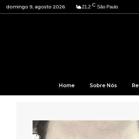
C
domingo 9, agosto 2026
21.2
São Paulo
Home
Sobre Nós
Re