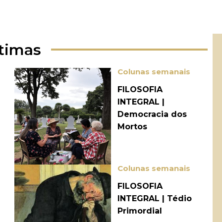
timas
Colunas semanais
FILOSOFIA
INTEGRAL |
Democracia dos
Mortos
Colunas semanais
FILOSOFIA
INTEGRAL | Tédio
Primordial