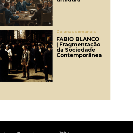
Colunas semanais
FABIO BLANCO
| Fragmentação
da Sociedade
Contemporânea