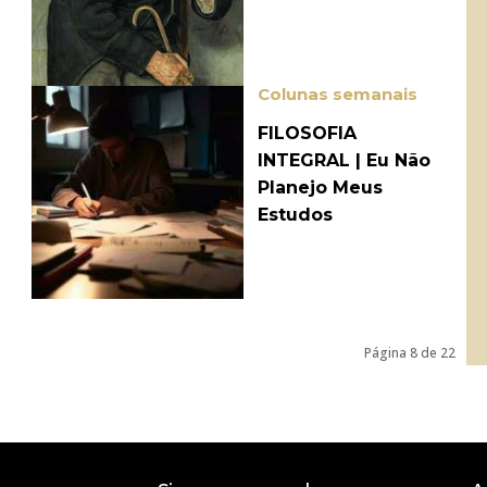
Colunas semanais
FILOSOFIA
a
INTEGRAL | Eu Não
Planejo Meus
Estudos
Página 8 de 22