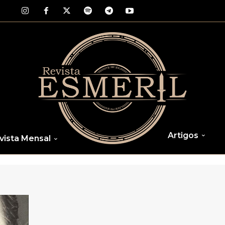
Artigos
vista Mensal