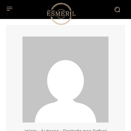
Início
Autores
Postado por Rafael