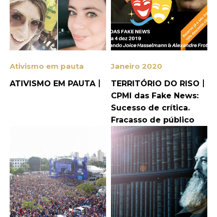
Ativismo em pauta
Janeiro 2020
ATIVISMO EM PAUTA丨
TERRITÓRIO DO RISO丨
CPMI das Fake News:
Sucesso de crítica.
Fracasso de público