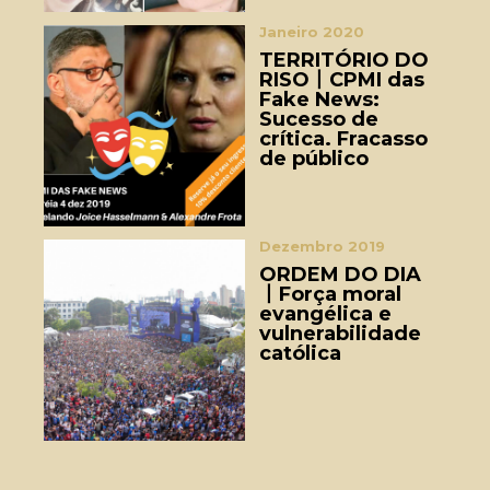
Janeiro 2020
TERRITÓRIO DO
RISO丨CPMI das
Fake News:
Sucesso de
crítica. Fracasso
de público
Dezembro 2019
ORDEM DO DIA
丨Força moral
evangélica e
vulnerabilidade
católica