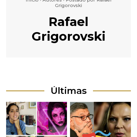
Grigorovski
Rafael
Grigorovski
Últimas