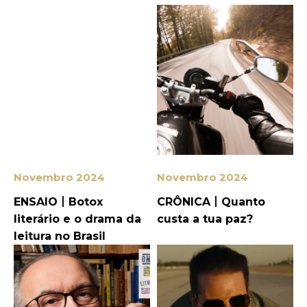
Novembro 2024
Novembro 2024
ENSAIO丨Botox
CRÔNICA丨Quanto
literário e o drama da
custa a tua paz?
leitura no Brasil