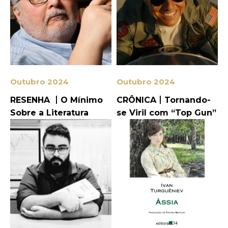
Outubro 2024
Outubro 2024
RESENHA 丨O Mínimo
CRÔNICA丨Tornando-
Sobre a Literatura
se Viril com “Top Gun”