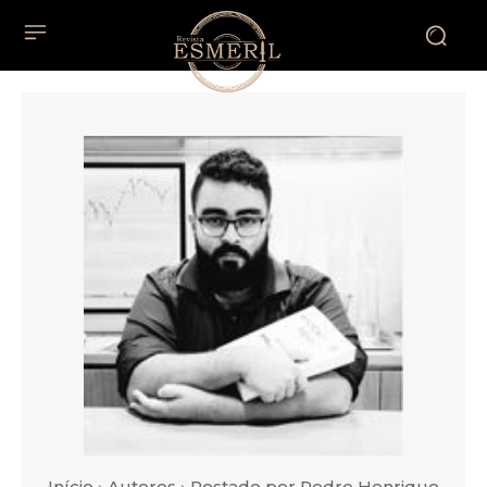
Início
Autores
Postado por Pedro Henrique