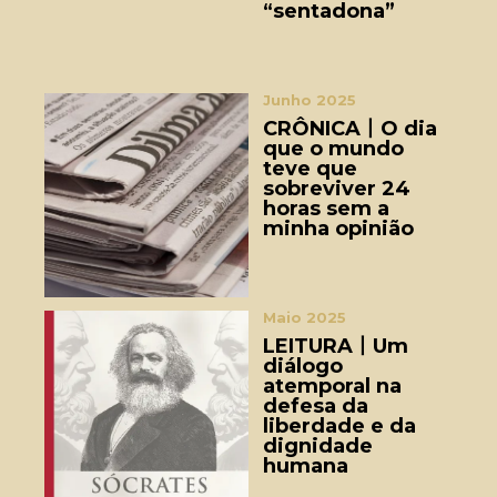
“sentadona”
Junho 2025
CRÔNICA丨O dia
que o mundo
teve que
sobreviver 24
horas sem a
minha opinião
Maio 2025
LEITURA丨Um
diálogo
atemporal na
defesa da
liberdade e da
dignidade
humana